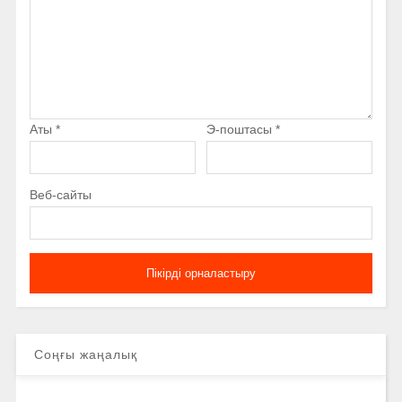
Аты
*
Э-поштасы
*
Веб-сайты
Соңғы жаңалық