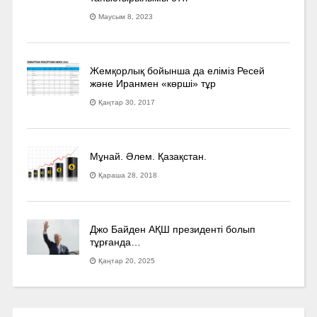
Маусым 8, 2023
Жемқорлық бойынша да еліміз Ресей
және Иранмен «көрші» тұр
Қаңтар 30, 2017
Мұнай. Әлем. Қазақстан.
Қараша 28, 2018
Джо Байден АҚШ президенті болып
тұрғанда…
Қаңтар 20, 2025