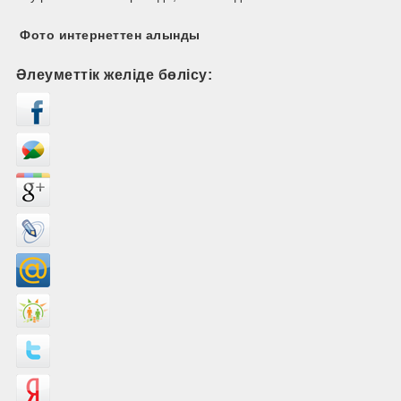
Фото интернеттен алынды
Әлеуметтік желіде бөлісу: