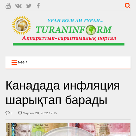
МӘЗІР
Канадада инфляция
шарықтап барады
0
Маусым 28, 2022 12:15