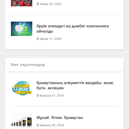
Шілде 20, 2026
Apple әлемдегі ең қымбат компанияға
айналды
Шілде 17, 2026
Көп оқылғандар
Қазақстанның әлеуметтік жағдайы: кеше,
бүгін, келешек
Қараша 27, 2016
Мұнай. Әлем. Қазақстан.
Қараша 28, 2018