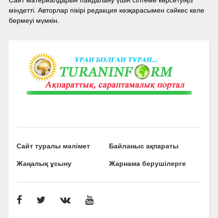
міндетті. Авторлар пікірі редакция көзқарасымен сәйкес келе
бермеуі мүмкін.
Сайт туралы мәлімет
Байланыс ақпараты
Жаңалық ұсыну
Жарнама берушілерге