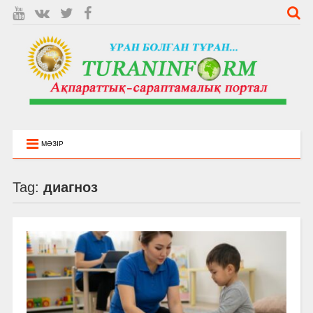
МӘЗІР
Tag:
диагноз