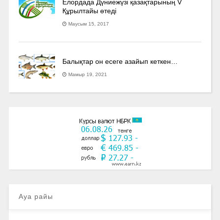
Елордада Дүниежүзі қазақтарының V
Құрылтайы өтеді
Маусым 15, 2017
Балықтар он есеге азайып кеткен…
Мамыр 19, 2021
Ауа райы