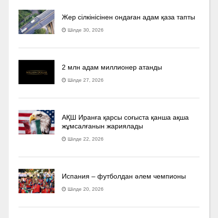
Жер сілкінісінен ондаған адам қаза тапты
Шілде 30, 2026
2 млн адам миллионер атанды
Шілде 27, 2026
АҚШ Иранға қарсы соғыста қанша ақша
жұмсалғанын жариялады
Шілде 22, 2026
Испания – футболдан әлем чемпионы
Шілде 20, 2026