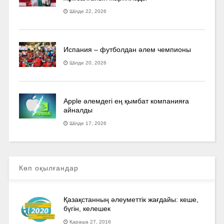
Шілде 22, 2026
Испания – футболдан әлем чемпионы
Шілде 20, 2026
Apple әлемдегі ең қымбат компанияға
айналды
Шілде 17, 2026
Көп оқылғандар
Қазақстанның әлеуметтік жағдайы: кеше,
бүгін, келешек
Қараша 27, 2016