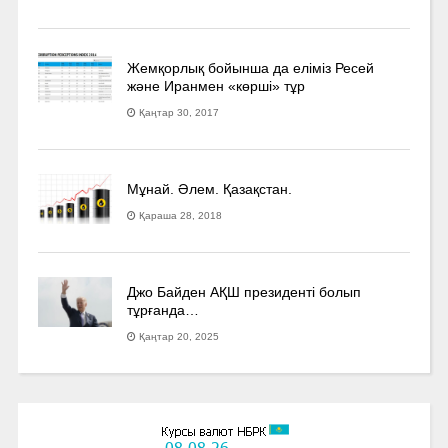
Жемқорлық бойынша да еліміз Ресей
және Иранмен «көрші» тұр
Қаңтар 30, 2017
Мұнай. Әлем. Қазақстан.
Қараша 28, 2018
Джо Байден АҚШ президенті болып
тұрғанда…
Қаңтар 20, 2025