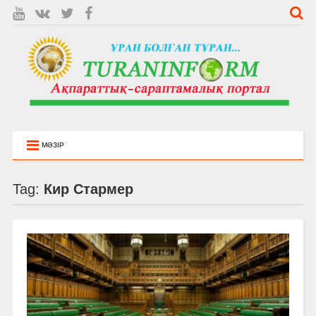
МӘЗІР
Tag:
Кир Стармер