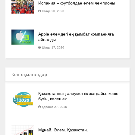
Испания – футболдан әлем чемпионы
Шілде 20, 2026
Apple әлемдегі ең қымбат компанияға
айналды
Шілде 17, 2026
Көп оқылғандар
Қазақстанның әлеуметтік жағдайы: кеше,
бүгін, келешек
Қараша 27, 2016
Мұнай. Әлем. Қазақстан.