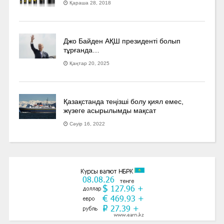
Қараша 28, 2018
Джо Байден АҚШ президенті болып
тұрғанда…
Қаңтар 20, 2025
Қазақстанда теңізші болу қиял емес,
жүзеге асырылымды мақсат
Сәуір 16, 2022