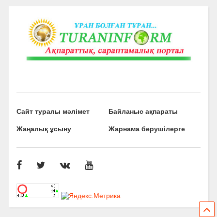
Сайт туралы мәлімет
Байланыс ақпараты
Жаңалық ұсыну
Жарнама берушілерге