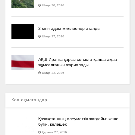
Шілде 30, 2026
2 млн адам миллионер атанды
Шілде 27, 2026
АҚШ Иранға қарсы соғыста қанша ақша
жұмсалғанын жариялады
Шілде 22, 2026
Көп оқылғандар
Қазақстанның әлеуметтік жағдайы: кеше,
бүгін, келешек
Қараша 27, 2016