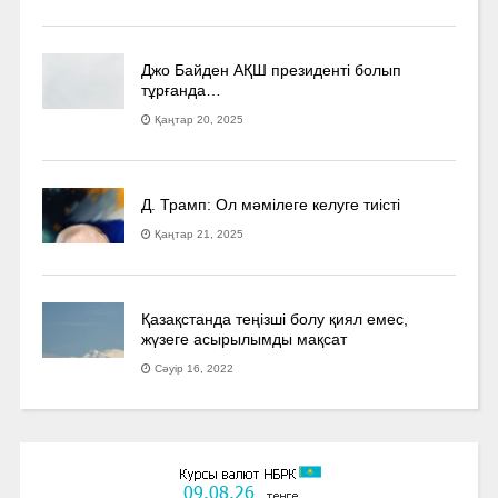
Джо Байден АҚШ президенті болып
тұрғанда…
Қаңтар 20, 2025
Д. Трамп: Ол мәмілеге келуге тиісті
Қаңтар 21, 2025
Қазақстанда теңізші болу қиял емес,
жүзеге асырылымды мақсат
Сәуір 16, 2022