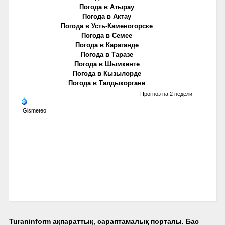
Погода в Атырау
Погода в Актау
Погода в Усть-Каменогорске
Погода в Семее
Погода в Караганде
Погода в Таразе
Погода в Шымкенте
Погода в Кызылорде
Погода в Талдыкоргане
Прогноз на 2 недели
Gismeteo
Turaninform ақпараттық, сараптамалық порталы. Бас