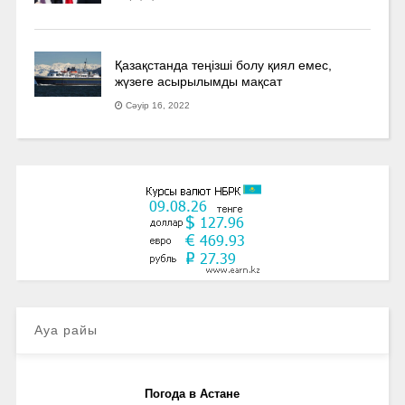
Қазақстанда теңізші болу қиял емес,
жүзеге асырылымды мақсат
Сәуір 16, 2022
Ауа райы
Погода в Астане