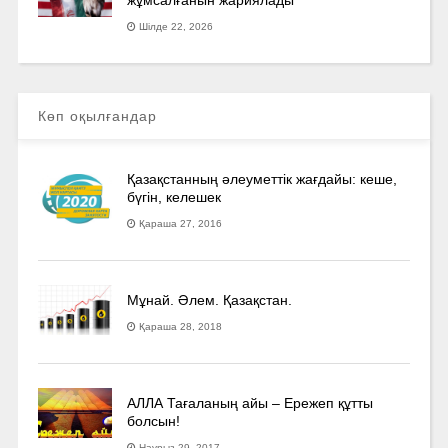
Шілде 22, 2026
Көп оқылғандар
Қазақстанның әлеуметтік жағдайы: кеше,
бүгін, келешек
Қараша 27, 2016
Мұнай. Әлем. Қазақстан.
Қараша 28, 2018
АЛЛА Тағаланың айы – Ережеп құтты
болсын!
Наурыз 29, 2017