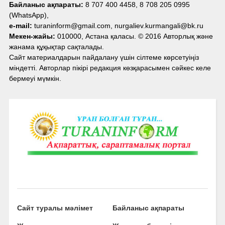
Байланыс ақпараты:
8 707 400 4458, 8 708 205 0995
(WhatsApp),
e-mail:
turaninform@gmail.com, nurgaliev.kurmangali@bk.ru
Мекен-жайы:
010000, Астана қаласы. © 2016 Авторлық және
жанама құқықтар сақталады.
Сайт материалдарын пайдалану үшін сілтеме көрсетуіңіз
міндетті. Авторлар пікірі редакция көзқарасымен сәйкес келе
бермеуі мүмкін.
Сайт туралы мәлімет
Байланыс ақпараты