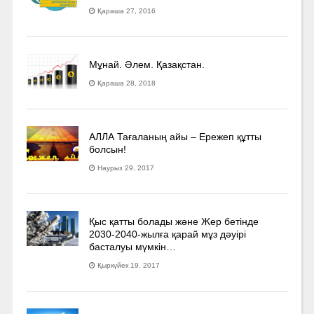
Қараша 27, 2016
Мұнай. Әлем. Қазақстан.
Қараша 28, 2018
АЛЛА Тағаланың айы – Ережеп құтты
болсын!
Наурыз 29, 2017
Қыс қатты болады және Жер бетінде
2030-2040­-жылға қарай мұз дәуірі
басталуы мүмкін…
Қыркүйек 19, 2017