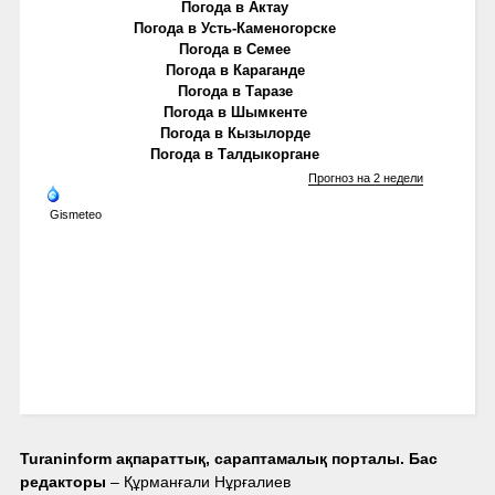
Погода в Актау
Погода в Усть-Каменогорске
Погода в Семее
Погода в Караганде
Погода в Таразе
Погода в Шымкенте
Погода в Кызылорде
Погода в Талдыкоргане
Прогноз на 2 недели
Gismeteo
Turaninform ақпараттық, сараптамалық порталы. Бас
редакторы
– Құрманғали Нұрғалиев