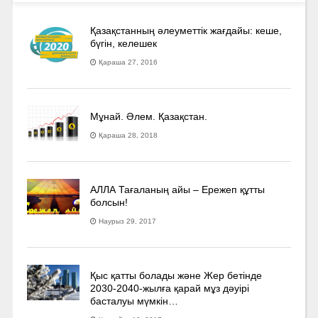
Қазақстанның әлеуметтік жағдайы: кеше,
бүгін, келешек
Қараша 27, 2016
Мұнай. Әлем. Қазақстан.
Қараша 28, 2018
АЛЛА Тағаланың айы – Ережеп құтты
болсын!
Наурыз 29, 2017
Қыс қатты болады және Жер бетінде
2030-2040­-жылға қарай мұз дәуірі
басталуы мүмкін…