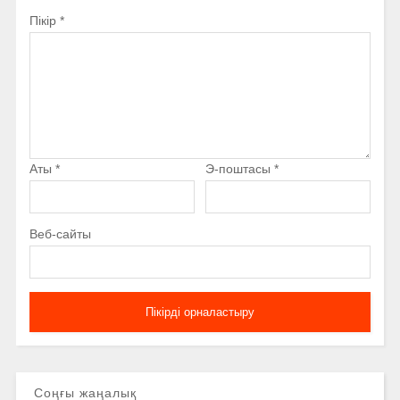
Пікір
*
Аты
*
Э-поштасы
*
Веб-сайты
Соңғы жаңалық