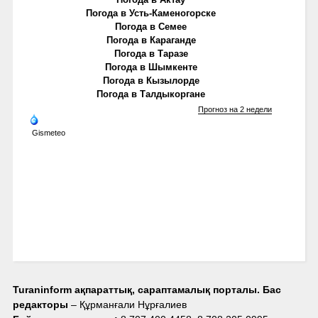
Погода в Усть-Каменогорске
Погода в Семее
Погода в Караганде
Погода в Таразе
Погода в Шымкенте
Погода в Кызылорде
Погода в Талдыкоргане
Прогноз на 2 недели
Gismeteo
Turaninform ақпараттық, сараптамалық порталы. Бас
редакторы
– Құрманғали Нұрғалиев