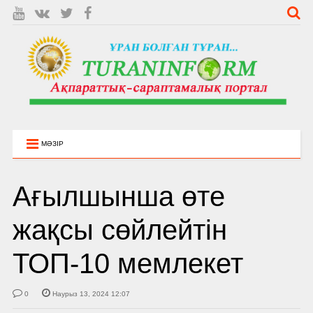
МӘЗІР
Ағылшынша өте
жақсы сөйлейтін
ТОП-10 мемлекет
0
Наурыз 13, 2024 12:07