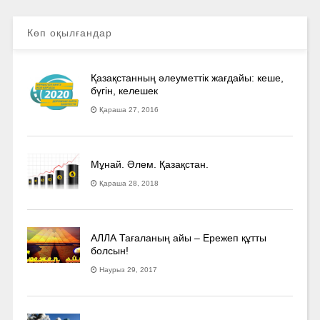
Көп оқылғандар
Қазақстанның әлеуметтік жағдайы: кеше,
бүгін, келешек
Қараша 27, 2016
Мұнай. Әлем. Қазақстан.
Қараша 28, 2018
АЛЛА Тағаланың айы – Ережеп құтты
болсын!
Наурыз 29, 2017