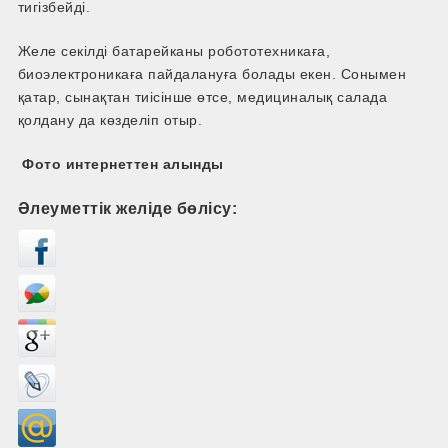
тигізбейді.
Желе секілді батарейканы робототехникаға,
биоэлектроникаға пайдалануға болады екен. Сонымен
қатар, сынақтан тиісінше өтсе, медициналық салада
қолдану да көзделіп отыр.
Фото интернеттен алынды
Әлеуметтік желіде бөлісу: