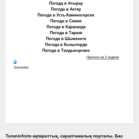
Погода в Атырау
Погода в Актау
Погода в Усть-Каменогорске
Погода в Семее
Погода в Караганде
Погода в Таразе
Погода в Шымкенте
Погода в Кызылорде
Погода в Талдыкоргане
Прогноз на 2 недели
Gismeteo
Turaninform ақпараттық, сараптамалық порталы. Бас