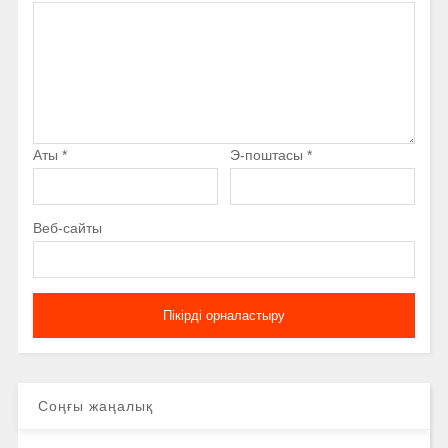
Аты
*
Э-поштасы
*
Веб-сайты
Соңғы жаңалық