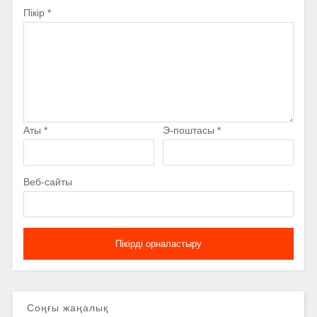
Пікір
*
Аты
*
Э-поштасы
*
Веб-сайты
Соңғы жаңалық