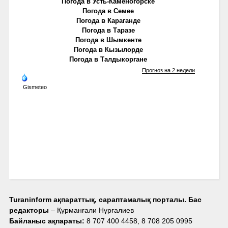
Погода в Усть-Каменогорске
Погода в Семее
Погода в Караганде
Погода в Таразе
Погода в Шымкенте
Погода в Кызылорде
Погода в Талдыкоргане
Прогноз на 2 недели
Gismeteo
Turaninform ақпараттық, сараптамалық порталы. Бас
редакторы
– Құрманғали Нұрғалиев
Байланыс ақпараты:
8 707 400 4458, 8 708 205 0995