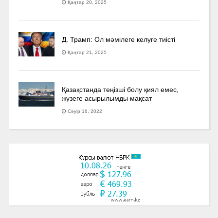
Қаңтар 20, 2025
Д. Трамп: Ол мәмілеге келуге тиісті
Қаңтар 21, 2025
Қазақстанда теңізші болу қиял емес,
жүзеге асырылымды мақсат
Сәуір 16, 2022