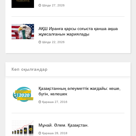
Шілде 27, 2026
АҚШ Иранға қарсы соғыста қанша ақша
жұмсалғанын жариялады
Шілде 22, 2026
Көп оқылғандар
Қазақстанның әлеуметтік жағдайы: кеше,
бүгін, келешек
Қараша 27, 2016
Мұнай. Әлем. Қазақстан.
Қараша 28, 2018