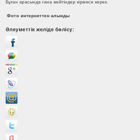
Бұған арасында ғана жейтіндер кірмесе керек.
Фото интернеттен алынды
Әлеуметтік желіде бөлісу: