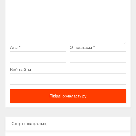
Аты
*
Э-поштасы
*
Веб-сайты
Соңғы жаңалық