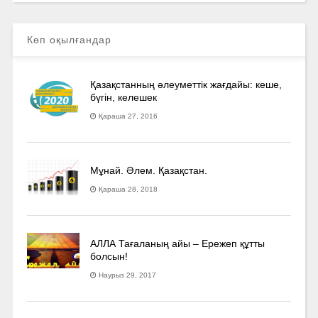
Көп оқылғандар
Қазақстанның әлеуметтік жағдайы: кеше,
бүгін, келешек
Қараша 27, 2016
Мұнай. Әлем. Қазақстан.
Қараша 28, 2018
АЛЛА Тағаланың айы – Ережеп құтты
болсын!
Наурыз 29, 2017