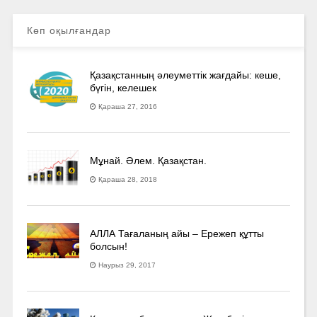
Көп оқылғандар
Қазақстанның әлеуметтік жағдайы: кеше,
бүгін, келешек
Қараша 27, 2016
Мұнай. Әлем. Қазақстан.
Қараша 28, 2018
АЛЛА Тағаланың айы – Ережеп құтты
болсын!
Наурыз 29, 2017