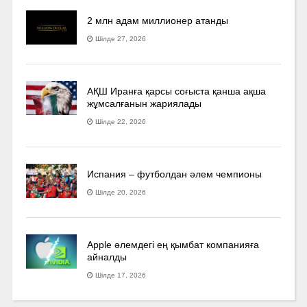
2 млн адам миллионер атанды
Шілде 27, 2026
АҚШ Иранға қарсы соғыста қанша ақша
жұмсалғанын жариялады
Шілде 22, 2026
Испания – футболдан әлем чемпионы
Шілде 20, 2026
Apple әлемдегі ең қымбат компанияға
айналды
Шілде 17, 2026