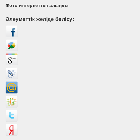
Фото интернеттен алынды
Әлеуметтік желіде бөлісу: