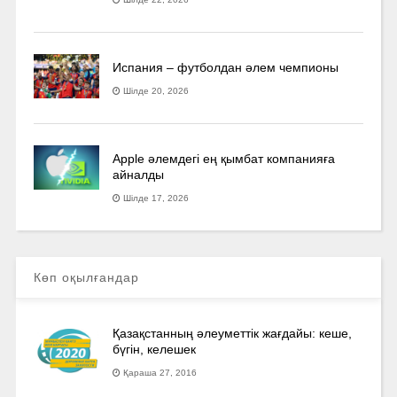
Испания – футболдан әлем чемпионы
Шілде 20, 2026
Apple әлемдегі ең қымбат компанияға
айналды
Шілде 17, 2026
Көп оқылғандар
Қазақстанның әлеуметтік жағдайы: кеше,
бүгін, келешек
Қараша 27, 2016