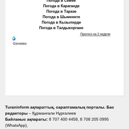
Погода в Семее
Погода в Караганде
Погода в Таразе
Погода в Шымкенте
Погода в Кызылорде
Погода в Талдыкоргане
Прогноз на 2 недели
Gismeteo
Turaninform ақпараттық, сараптамалық порталы. Бас
редакторы
– Құрманғали Нұрғалиев
Байланыс ақпараты:
8 707 400 4458, 8 708 205 0995
(WhatsApp),