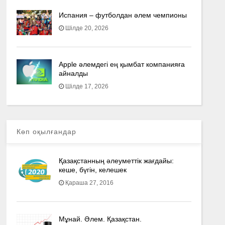
Испания – футболдан әлем чемпионы
Шілде 20, 2026
Apple әлемдегі ең қымбат компанияға
айналды
Шілде 17, 2026
Көп оқылғандар
Қазақстанның әлеуметтік жағдайы:
кеше, бүгін, келешек
Қараша 27, 2016
Мұнай. Әлем. Қазақстан.