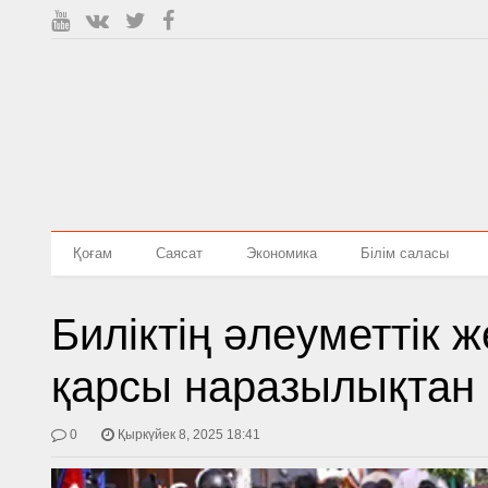
Қоғам
Саясат
Экономика
Білім саласы
Биліктің әлеуметтік 
қарсы наразылықтан 
0
Қыркүйек 8, 2025 18:41