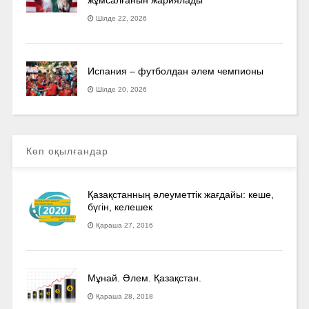
жұмсалғанын жариялады
Шілде 22, 2026
Испания – футболдан әлем чемпионы
Шілде 20, 2026
Көп оқылғандар
Қазақстанның әлеуметтік жағдайы: кеше,
бүгін, келешек
Қараша 27, 2016
Мұнай. Әлем. Қазақстан.
Қараша 28, 2018