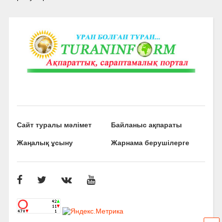
Сайт туралы мәлімет
Байланыс ақпараты
Жаңалық ұсыну
Жарнама берушілерге