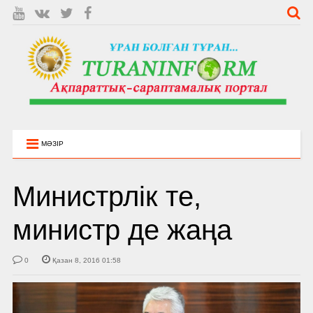
МӘЗІР
Министрлік те,
министр де жаңа
0
Қазан 8, 2016 01:58