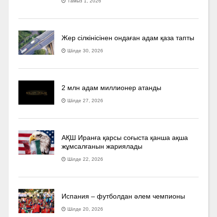
Тамыз 1, 2026
Жер сілкінісінен ондаған адам қаза тапты
Шілде 30, 2026
2 млн адам миллионер атанды
Шілде 27, 2026
АҚШ Иранға қарсы соғыста қанша ақша
жұмсалғанын жариялады
Шілде 22, 2026
Испания – футболдан әлем чемпионы
Шілде 20, 2026