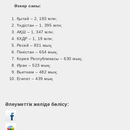
Әскер саны:
Қытай – 2, 183 млн;
Үндістан – 1, 395 млн;
АҚШ – 1, 347 млн;
КХДР – 1, 19 млн;
Ресей – 831 мың;
Пәкістан – 654 мың;
Корея Республикасы – 630 мың;
Иран – 523 мың;
Вьетнам – 482 мың;
Египет – 439 мың
Әлеуметтік желіде бөлісу: