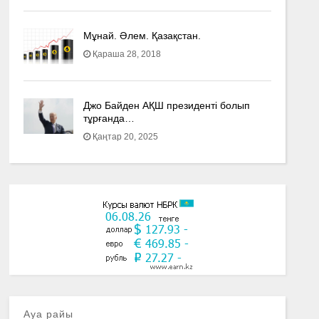
Мұнай. Әлем. Қазақстан.
Қараша 28, 2018
Джо Байден АҚШ президенті болып
тұрғанда…
Қаңтар 20, 2025
Ауа райы