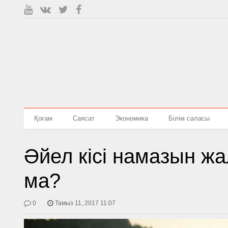
Қоғам
Саясат
Экономика
Білім саласы
Әйел кісі намазын жа
ма?
0
Тамыз 11, 2017 11:07