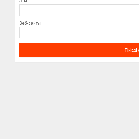
Аты
*
Веб-сайты