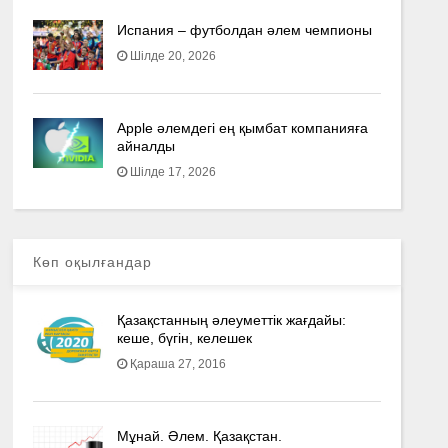
Испания – футболдан әлем чемпионы
Шілде 20, 2026
Apple әлемдегі ең қымбат компанияға
айналды
Шілде 17, 2026
Көп оқылғандар
Қазақстанның әлеуметтік жағдайы:
кеше, бүгін, келешек
Қараша 27, 2016
Мұнай. Әлем. Қазақстан.