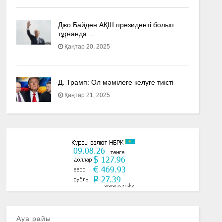
Джо Байден АҚШ президенті болып
тұрғанда…
Қаңтар 20, 2025
Д. Трамп: Ол мәмілеге келуге тиісті
Қаңтар 21, 2025
Ауа райы