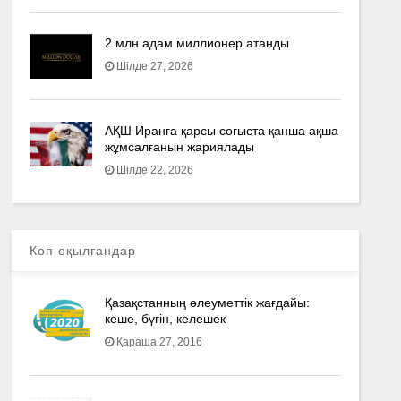
2 млн адам миллионер атанды
Шілде 27, 2026
АҚШ Иранға қарсы соғыста қанша ақша
жұмсалғанын жариялады
Шілде 22, 2026
Көп оқылғандар
Қазақстанның әлеуметтік жағдайы:
кеше, бүгін, келешек
Қараша 27, 2016