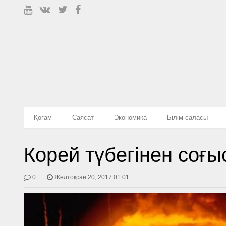
Қоғам
Саясат
Экономика
Білім саласы
Корей түбегінен соғы
0
Желтоқсан 20, 2017 01:01