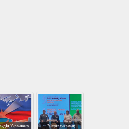
ейдің Украинаға
Энергетикалық