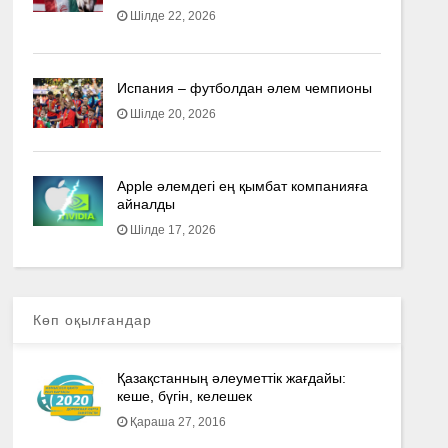
Шілде 22, 2026
Испания – футболдан әлем чемпионы
Шілде 20, 2026
Apple әлемдегі ең қымбат компанияға
айналды
Шілде 17, 2026
Көп оқылғандар
Қазақстанның әлеуметтік жағдайы:
кеше, бүгін, келешек
Қараша 27, 2016