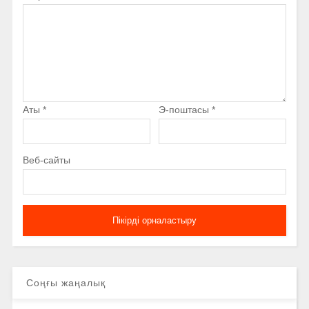
Аты
*
Э-поштасы
*
Веб-сайты
Соңғы жаңалық