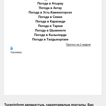
Погода в Атырау
Погода в Актау
Погода в Усть-Каменогорске
Погода в Семее
Погода в Караганде
Погода в Таразе
Погода в Шымкенте
Погода в Кызылорде
Погода в Талдыкоргане
Прогноз на 2 недели
Gismeteo
Turaninform ақпараттық, сараптамалық порталы. Бас