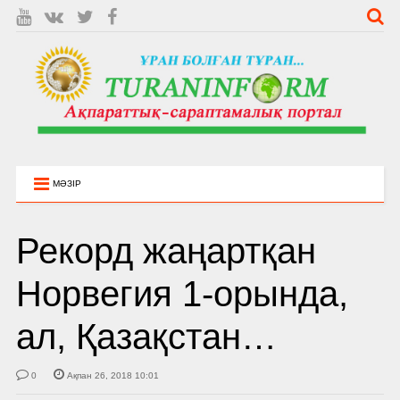
МӘЗІР
Рекорд жаңартқан
Норвегия 1-орында,
ал, Қазақстан…
0
Ақпан 26, 2018 10:01