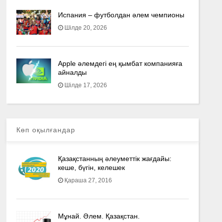
Испания – футболдан әлем чемпионы
Шілде 20, 2026
Apple әлемдегі ең қымбат компанияға
айналды
Шілде 17, 2026
Көп оқылғандар
Қазақстанның әлеуметтік жағдайы:
кеше, бүгін, келешек
Қараша 27, 2016
Мұнай. Әлем. Қазақстан.