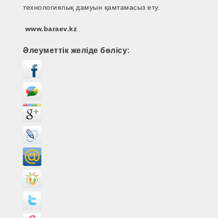
технологиялық дамуын қамтамасыз ету.
www.baraev.kz
Әлеуметтік желіде бөлісу: