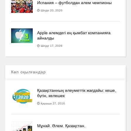
Испания – футболдан әлем чемпионы
Шілде 20, 2026
Apple әлемдегі ең қымбат компанияға
айналды
Шілде 17, 2026
Көп оқылғандар
Қазақстанның әлеуметтік жағдайы: кеше,
бүгін, келешек
Қараша 27, 2016
Мұнай. Әлем. Қазақстан.