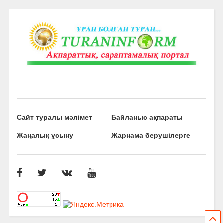
Сайт туралы мәлімет
Байланыс ақпараты
Жаңалық ұсыну
Жарнама берушілерге