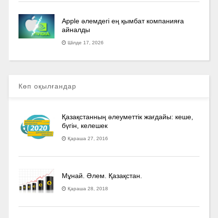
Apple әлемдегі ең қымбат компанияға
айналды
Шілде 17, 2026
Көп оқылғандар
Қазақстанның әлеуметтік жағдайы: кеше,
бүгін, келешек
Қараша 27, 2016
Мұнай. Әлем. Қазақстан.
Қараша 28, 2018