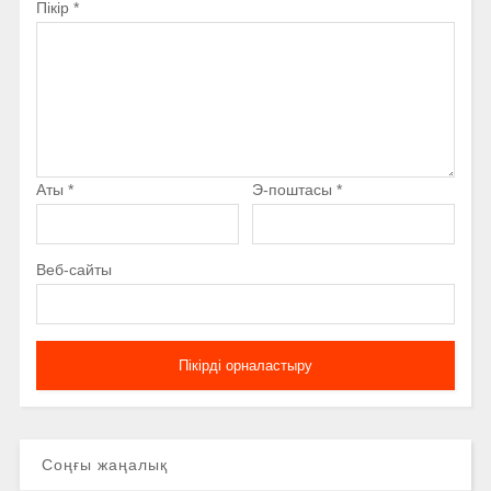
Пікір
*
Аты
*
Э-поштасы
*
Веб-сайты
Соңғы жаңалық