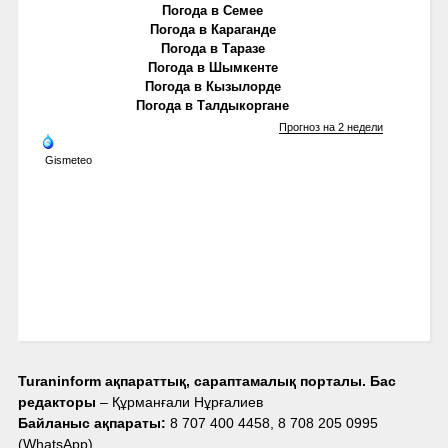
Погода в Семее
Погода в Караганде
Погода в Таразе
Погода в Шымкенте
Погода в Кызылорде
Погода в Талдыкоргане
Прогноз на 2 недели
Gismeteo
Turaninform ақпараттық, сараптамалық порталы. Бас
редакторы
– Құрманғали Нұрғалиев
Байланыс ақпараты:
8 707 400 4458, 8 708 205 0995
(WhatsApp),