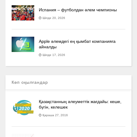
Испания – футболдан әлем чемпионы
Шілде 20, 2026
Apple әлемдегі ең қымбат компанияға
айналды
Шілде 17, 2026
Көп оқылғандар
Қазақстанның әлеуметтік жағдайы: кеше,
бүгін, келешек
Қараша 27, 2016