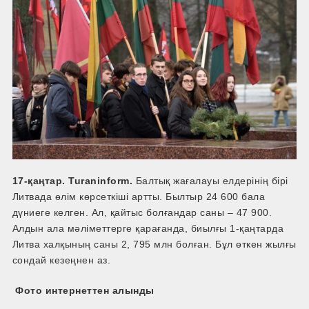
17-қаңтар. Turaninform.
Балтық жағалауы елдерінің бірі
Литвада өлім көрсеткіші артты. Былтыр 24 600 бала
дүниеге келген. Ал, қайтыс болғандар саны – 47 900.
Алдын ала мәліметтерге қарағанда, биылғы 1-қаңтарда
Литва халқының саны 2, 795 млн болған. Бұл өткен жылғы
сондай кезеңнен аз.
Фото интернеттен алынды