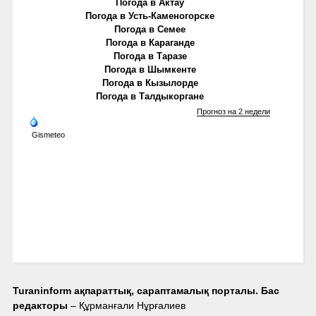
Погода в Актау
Погода в Усть-Каменогорске
Погода в Семее
Погода в Караганде
Погода в Таразе
Погода в Шымкенте
Погода в Кызылорде
Погода в Талдыкоргане
Прогноз на 2 недели
Gismeteo
Turaninform ақпараттық, сараптамалық порталы. Бас
редакторы
– Құрманғали Нұрғалиев