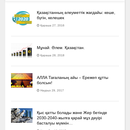
Қазақстанның әлеуметтік жағдайы: кеше,
бүгін, келешек
Қараша 27, 2016
Мұнай. Әлем. Қазақстан.
Қараша 28, 2018
АЛЛА Тағаланың айы – Ережеп құтты
болсын!
Наурыз 29, 2017
Қыс қатты болады және Жер бетінде
2030-2040­-жылға қарай мұз дәуірі
басталуы мүмкін…