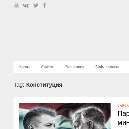
Қоғам
Саясат
Экономика
Білім саласы
Tag:
Конституция
САЯСА
Пар
мин