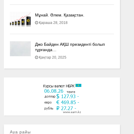
Мұнай. Әлем. Қазақстан.
Қараша 28, 2018
Джо Байден АҚШ президенті болып
тұрғанда…
Қаңтар 20, 2025
Ауа райы