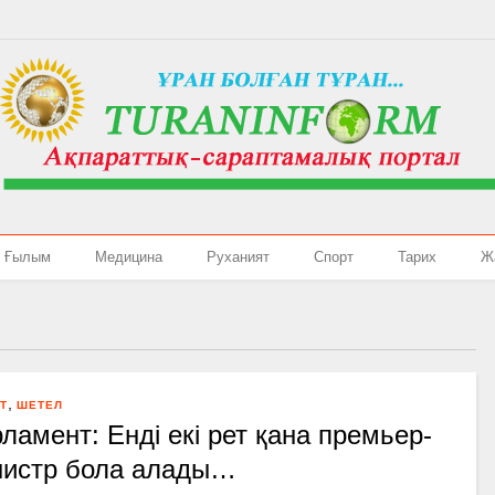
Ғылым
Медицина
Руханият
Спорт
Тарих
Ж
,
Т
ШЕТЕЛ
ламент: Енді екі рет қана премьер-
истр бола алады…