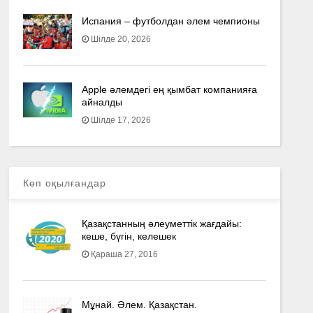
Испания – футболдан әлем чемпионы
Шілде 20, 2026
Apple әлемдегі ең қымбат компанияға
айналды
Шілде 17, 2026
Көп оқылғандар
Қазақстанның әлеуметтік жағдайы:
кеше, бүгін, келешек
Қараша 27, 2016
Мұнай. Әлем. Қазақстан.