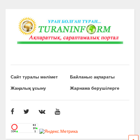
Сайт туралы мәлімет
Байланыс ақпараты
Жаңалық ұсыну
Жарнама берушілерге