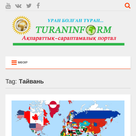
МӘЗІР
Tag:
Тайвань