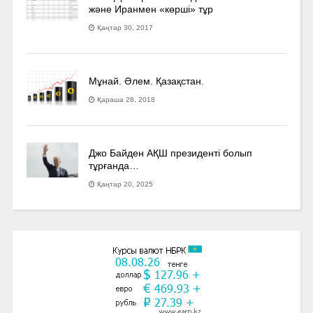
және Иранмен «көрші» тұр
Қаңтар 30, 2017
Мұнай. Әлем. Қазақстан.
Қараша 28, 2018
Джо Байден АҚШ президенті болып
тұрғанда…
Қаңтар 20, 2025