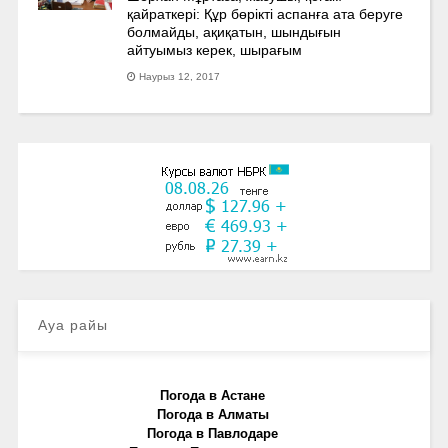
қайраткері: Құр бөрікті аспанға ата беруге
болмайды, ақиқатын, шындығын
айтуымыз керек, шырағым
Наурыз 12, 2017
Ауа райы
Погода в Астане
Погода в Алматы
Погода в Павлодаре