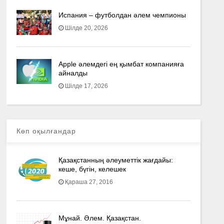
Испания – футболдан әлем чемпионы
Шілде 20, 2026
Apple әлемдегі ең қымбат компанияға
айналды
Шілде 17, 2026
Көп оқылғандар
Қазақстанның әлеуметтік жағдайы:
кеше, бүгін, келешек
Қараша 27, 2016
Мұнай. Әлем. Қазақстан.