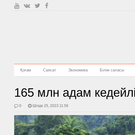
Қоғам
Саясат
Экономика
Білім саласы
165 млн адам кедейлі
0
Шілде 25, 2023 11:56