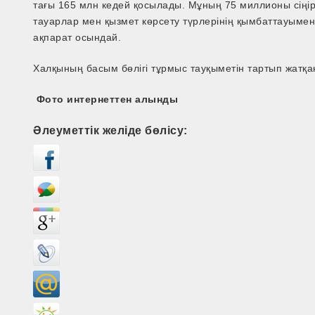
тағы 165 млн кедей қосылады. Мұның 75 миллионы сіңір
тауарлар мен қызмет көрсету түрлерінің қымбаттауымен 
ақпарат осындай.
Халқының басым бөлігі тұрмыс тауқыметін тартып жатқа
Фото интернеттен алынды
Әлеуметтік желіде бөлісу: