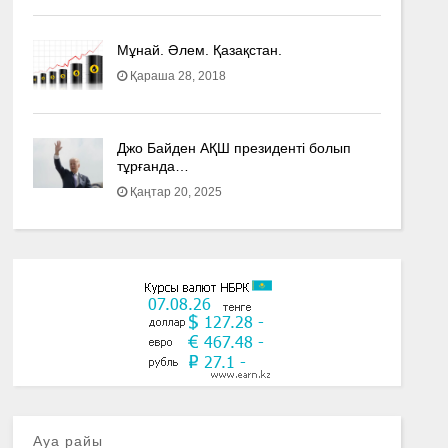
Мұнай. Әлем. Қазақстан.
Қараша 28, 2018
Джо Байден АҚШ президенті болып
тұрғанда…
Қаңтар 20, 2025
Ауа райы