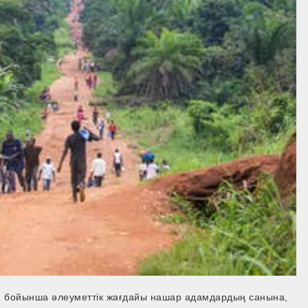
 бойынша әлеуметтік жағдайы нашар адамдардың санына,