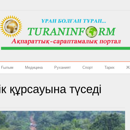
Ғылым
Медицина
Руханият
Спорт
Тарих
Ж
к құрсауына түседі