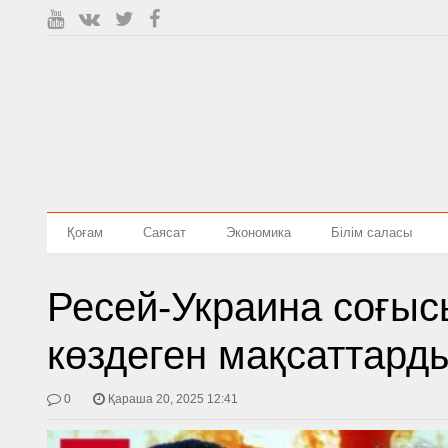
Қоғам
Саясат
Экономика
Білім саласы
Ресей-Украина соғыс
көздеген мақсаттар
0
Қараша 20, 2025 12:41