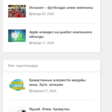
Испания – футболдан әлем чемпионы
Шілде 20, 2026
Apple әлемдегі ең қымбат компанияға
айналды
Шілде 17, 2026
Көп оқылғандар
Қазақстанның әлеуметтік жағдайы:
кеше, бүгін, келешек
Қараша 27, 2016
Мұнай. Әлем. Қазақстан.