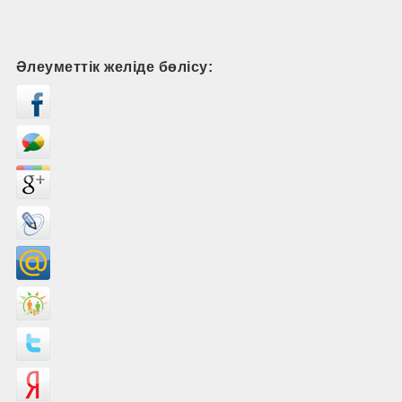
Әлеуметтік желіде бөлісу: