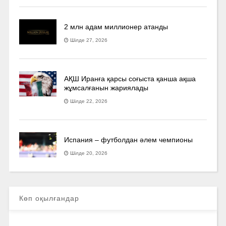
2 млн адам миллионер атанды
Шілде 27, 2026
АҚШ Иранға қарсы соғыста қанша ақша
жұмсалғанын жариялады
Шілде 22, 2026
Испания – футболдан әлем чемпионы
Шілде 20, 2026
Көп оқылғандар