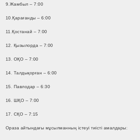
9.Жамбыл – 7:00
10.Қарағанды – 6:00
11.Қостанай – 7:00
12. Қызылорда – 7:00
13. ОҚО – 7:00
14. Талдықорған – 6:00
15. Павлодар – 6:30
16. ШҚО – 7:00
17. СҚО – 7:15
Ораза айтындағы мұсылманның істеуі тиісті амалдары: