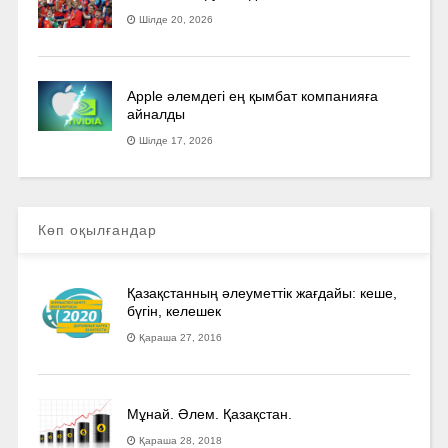
Шілде 20, 2026
Apple әлемдегі ең қымбат компанияға
айналды
Шілде 17, 2026
Көп оқылғандар
Қазақстанның әлеуметтік жағдайы: кеше,
бүгін, келешек
Қараша 27, 2016
Мұнай. Әлем. Қазақстан.
Қараша 28, 2018