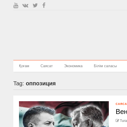
Қоғам
Саясат
Экономика
Білім саласы
Tag:
оппозиция
САЯСА
Вен
Tura