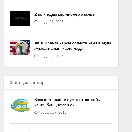
2 млн адам миллионер атанды
Шілде 27, 2026
АҚШ Иранға қарсы соғыста қанша ақша
жұмсалғанын жариялады
Шілде 22, 2026
Көп оқылғандар
Қазақстанның әлеуметтік жағдайы:
кеше, бүгін, келешек
Қараша 27, 2016