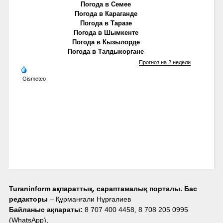
Погода в Семее
Погода в Караганде
Погода в Таразе
Погода в Шымкенте
Погода в Кызылорде
Погода в Талдыкоргане
Прогноз на 2 недели
Gismeteo
Turaninform ақпараттық, сараптамалық порталы. Бас
редакторы
– Құрманғали Нұрғалиев
Байланыс ақпараты:
8 707 400 4458, 8 708 205 0995
(WhatsApp),