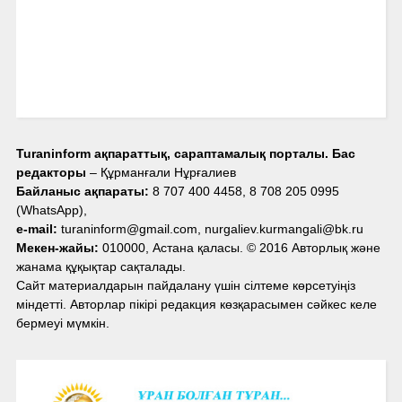
Turaninform ақпараттық, сараптамалық порталы. Бас
редакторы
– Құрманғали Нұрғалиев
Байланыс ақпараты:
8 707 400 4458, 8 708 205 0995
(WhatsApp),
e-mail:
turaninform@gmail.com, nurgaliev.kurmangali@bk.ru
Мекен-жайы:
010000, Астана қаласы. © 2016 Авторлық және
жанама құқықтар сақталады.
Сайт материалдарын пайдалану үшін сілтеме көрсетуіңіз
міндетті. Авторлар пікірі редакция көзқарасымен сәйкес келе
бермеуі мүмкін.