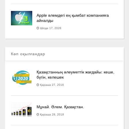
Apple әлемдегі ең қымбат компанияға
айналды
Шілде 17, 2026
Көп оқылғандар
Қазақстанның әлеуметтік жағдайы: кеше,
бүгін, келешек
Қараша 27, 2016
Мұнай. Әлем. Қазақстан.
Қараша 28, 2018