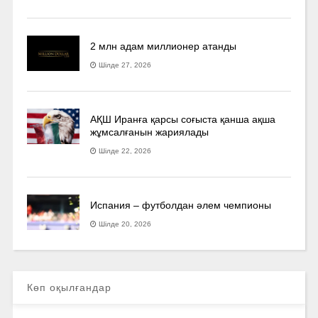
2 млн адам миллионер атанды
Шілде 27, 2026
АҚШ Иранға қарсы соғыста қанша ақша
жұмсалғанын жариялады
Шілде 22, 2026
Испания – футболдан әлем чемпионы
Шілде 20, 2026
Көп оқылғандар