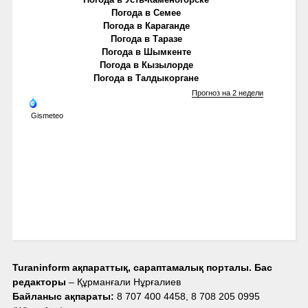
Погода в Семее
Погода в Караганде
Погода в Таразе
Погода в Шымкенте
Погода в Кызылорде
Погода в Талдыкоргане
Прогноз на 2 недели
Gismeteo
Turaninform ақпараттық, сараптамалық порталы. Бас
редакторы
– Құрманғали Нұрғалиев
Байланыс ақпараты:
8 707 400 4458, 8 708 205 0995