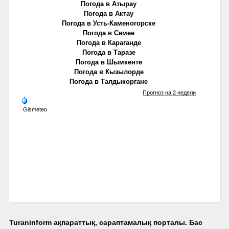
Погода в Атырау
Погода в Актау
Погода в Усть-Каменогорске
Погода в Семее
Погода в Караганде
Погода в Таразе
Погода в Шымкенте
Погода в Кызылорде
Погода в Талдыкоргане
Прогноз на 2 недели
Gismeteo
Turaninform ақпараттық, сараптамалық порталы. Бас