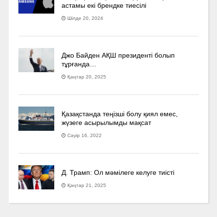
астамы екі брендке тиесілі
Шілде 20, 2024
Джо Байден АҚШ президенті болып
тұрғанда…
Қаңтар 20, 2025
Қазақстанда теңізші болу қиял емес,
жүзеге асырылымды мақсат
Сәуір 16, 2022
Д. Трамп: Ол мәмілеге келуге тиісті
Қаңтар 21, 2025