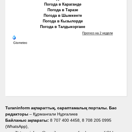
Погода в Караганде
Погода в Таразе
Погода в Шымкенте
Погода в Кызылорде
Погода в Талдыкоргане
Прогноз на 2 недели
Gismeteo
Turaninform ақпараттық, сараптамалық порталы. Бас
редакторы
– Құрманғали Нұрғалиев
Байланыс ақпараты:
8 707 400 4458, 8 708 205 0995
(WhatsApp),