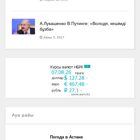
А.Лукашенко В.Путинге: «Володя, кешімді
бұзба»
Ақпан 5, 2017
Ауа райы
Погода в Астане