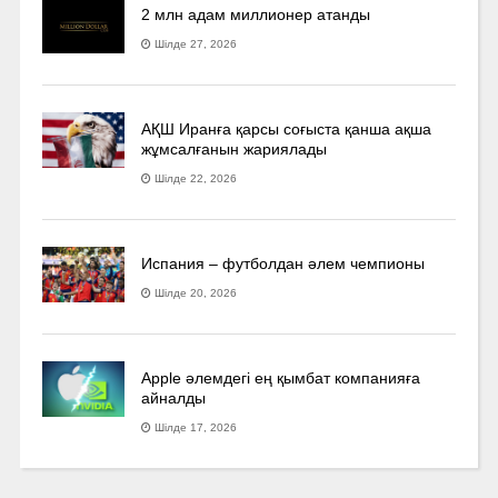
2 млн адам миллионер атанды
Шілде 27, 2026
АҚШ Иранға қарсы соғыста қанша ақша
жұмсалғанын жариялады
Шілде 22, 2026
Испания – футболдан әлем чемпионы
Шілде 20, 2026
Apple әлемдегі ең қымбат компанияға
айналды
Шілде 17, 2026