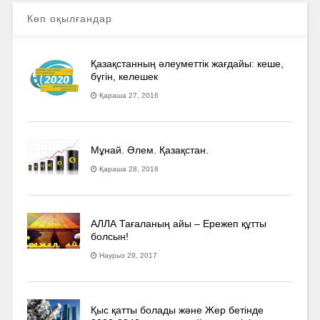
Көп оқылғандар
Қазақстанның әлеуметтік жағдайы: кеше,
бүгін, келешек
Қараша 27, 2016
Мұнай. Әлем. Қазақстан.
Қараша 28, 2018
АЛЛА Тағаланың айы – Ережеп құтты
болсын!
Наурыз 29, 2017
Қыс қатты болады және Жер бетінде