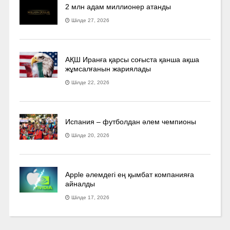
2 млн адам миллионер атанды
Шілде 27, 2026
АҚШ Иранға қарсы соғыста қанша ақша
жұмсалғанын жариялады
Шілде 22, 2026
Испания – футболдан әлем чемпионы
Шілде 20, 2026
Apple әлемдегі ең қымбат компанияға
айналды
Шілде 17, 2026