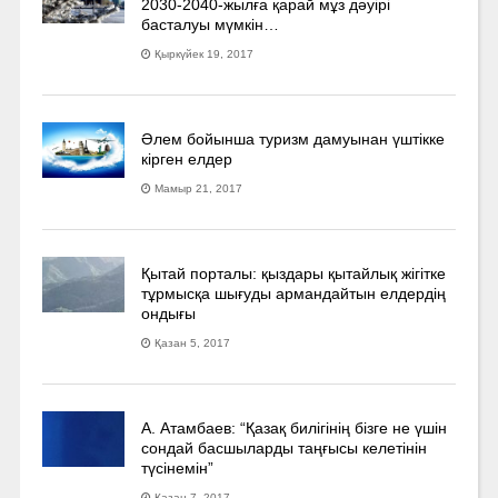
2030-2040­-жылға қарай мұз дәуірі
басталуы мүмкін…
Қыркүйек 19, 2017
Әлем бойынша туризм дамуынан үштікке
кірген елдер
Мамыр 21, 2017
Қытай порталы: қыздары қытайлық жігітке
тұрмысқа шығуды армандайтын елдердің
ондығы
Қазан 5, 2017
А. Атамбаев: “Қазақ билігінің бізге не үшін
сондай басшыларды таңғысы келетінін
түсінемін”
Қазан 7, 2017