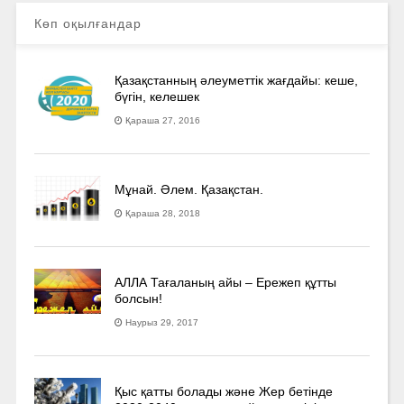
Көп оқылғандар
Қазақстанның әлеуметтік жағдайы: кеше,
бүгін, келешек
Қараша 27, 2016
Мұнай. Әлем. Қазақстан.
Қараша 28, 2018
АЛЛА Тағаланың айы – Ережеп құтты
болсын!
Наурыз 29, 2017
Қыс қатты болады және Жер бетінде