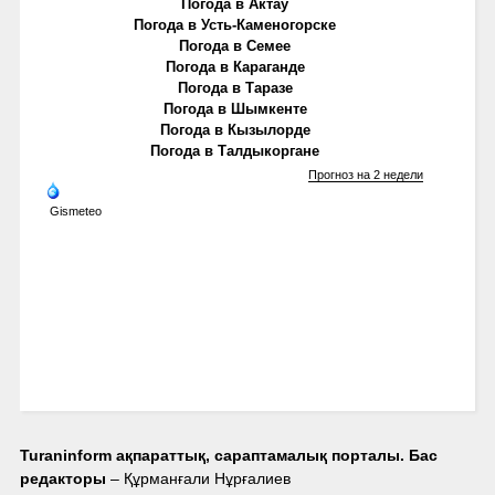
Погода в Актау
Погода в Усть-Каменогорске
Погода в Семее
Погода в Караганде
Погода в Таразе
Погода в Шымкенте
Погода в Кызылорде
Погода в Талдыкоргане
Прогноз на 2 недели
Gismeteo
Turaninform ақпараттық, сараптамалық порталы. Бас
редакторы
– Құрманғали Нұрғалиев