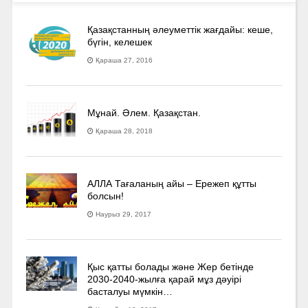
Қазақстанның әлеуметтік жағдайы: кеше,
бүгін, келешек
Қараша 27, 2016
Мұнай. Әлем. Қазақстан.
Қараша 28, 2018
АЛЛА Тағаланың айы – Ережеп құтты
болсын!
Наурыз 29, 2017
Қыс қатты болады және Жер бетінде
2030-2040­-жылға қарай мұз дәуірі
басталуы мүмкін…