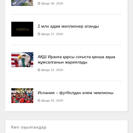
Шілде 30, 2026
2 млн адам миллионер атанды
Шілде 27, 2026
АҚШ Иранға қарсы соғыста қанша ақша
жұмсалғанын жариялады
Шілде 22, 2026
Испания – футболдан әлем чемпионы
Шілде 20, 2026
Көп оқылғандар